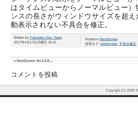
はタイムビューからノーマルビュー）
ンスの長さがウィンドウサイズを超え
動表示されない不具合を修正。
Written by
Fukuneko Dev. Team
Posted in
NextScreen
2017年4月17日月曜日 15:41
使用タグ:
nextscreen
,
不具合修正
,
«
NextScreen Ver.1.9.8.…
コメントを投稿
Copyright (C) 2009-2