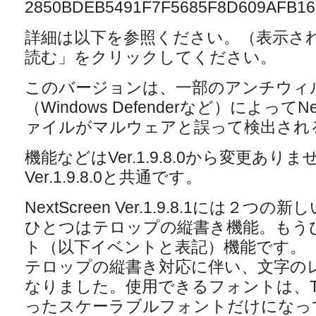
2850BDEB5491F7F5685F8D609AFB16
詳細は以下を参照ください。（表示さ
読む」をクリックしてください。
このバージョンは、一部のアンチウィ
（Windows Defenderなど）によって
ァイルがマルウェアと誤って検出され
機能などはVer.1.9.8.0から変更あ
Ver.1.9.8.0と共通です。
NextScreen Ver.1.9.8.1には
ひとつはテロップの縦書き機能。もう
ト（以下イベントと表記）機能です。
テロップの縦書き対応に伴い、文字の
なりました。使用できるフォントは、True
ったスケーラブルフォントだけになっ