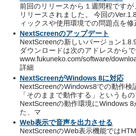
前回のリリースから１週間程ですが、更新
リリースされました。 今回のVer.1.
ィックスや使用環境での問題点を修
NextScreenのアップデート
NextScreenの新しいバージョン1.
ダウンロードは次のアドレスからで
www.fukuneko.com/software/downloa
詳細
NextScreenがWindows 8に対応
NextScreenのWindows8での
「そのままで動作する」というもの
NextScreenの動作環境にWindo
た、マ
Web表示で音声を出力させる
NextScreenのWeb表示機能ではHTM