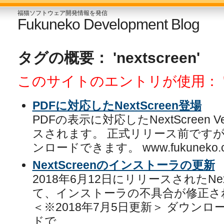
福猫ソフトウェア開発情報を発信
Fukuneko Development Blog
タグの概要： 'nextscreen'
このサイトのエントリが使用： 'nex
PDFに対応したNextScreen登場
PDFの表示に対応したNextScreen Ve
スされます。 正式リリース前です
ンロードできます。 www.fukuneko.com/
NextScreenのインストーラの更新
2018年6月12日にリリースされたNextSc
て、インストーラの不具合が修正さ
＜※2018年7月5日更新＞ ダウン
ドで