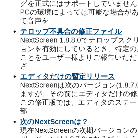
グを正式にはサポートしていません
PCの環境によっては可能な場合があり
て音声を
テロップ不具合の修正ファイル
NextScreen 1.8.8.0でテロップス
ョンを有効にしているとき、特定の
ことをユーザー様よりご報告いただ
ざ
エディタだけの暫定リリース
NextScreenは次のバージョン(1.8
ますが、その前にエディタだけの修
この修正版では、エディタのステー
部
次のNextScreenは？
現在NextScreenの次期バージョ