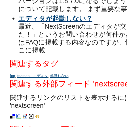
バージョンは1.8.7.0になるでし
について記載します。 まず重要な事
エディタが起動しない？
最近、「NextScreenのエディタ
た！」というお問い合わせが何件か
はFAQに掲載する内容なのですが
こに掲載
関連するタグ
faq
,
tscreen エディタ
,
起動しない
関連する外部フィード 'nextscree
関連するリンクのリストを表示するに
'nextscreen'